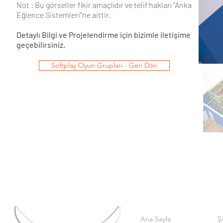
Not : Bu görseller fikir amaçlıdır ve telif hakları "Anka
Eğlence Sistemleri"ne aittir.
Detaylı Bilgi ve Projelendirme için bizimle iletişime
geçebilirsiniz.
Softplay Oyun Grupları - Geri Dön
Ş
Ana Sayfa