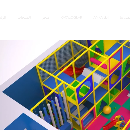
تصل بنا
ANKA انکا
KATALOGLAR
متجر
المنتجات
الرئ