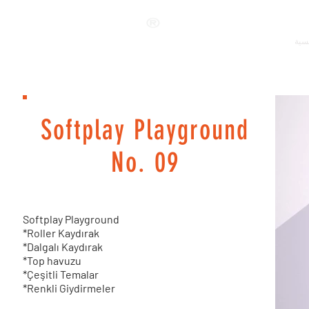
ANKALAND
يسية
Softplay Playground
No. 09
Softplay Playground
*Roller Kaydırak
*Dalgalı Kaydırak
*Top havuzu
*Çeşitli Temalar
*Renkli Giydirmeler