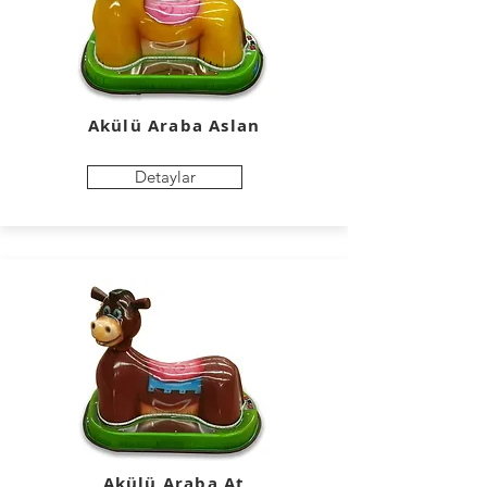
Akülü Araba
Aslan
Detaylar
Akülü Araba
At