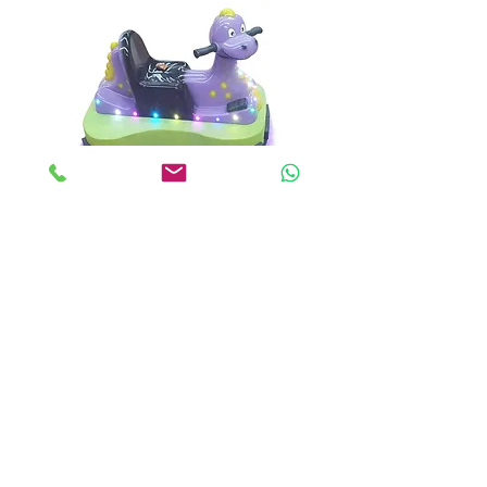
Akülü Araba Dino
Detaylar