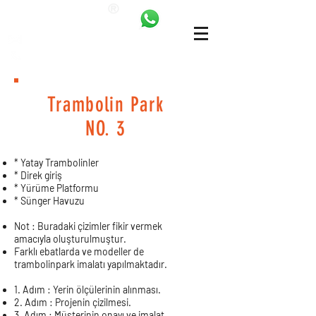
ANKALAND
bilgi@ankatrambolin.com
+90 549 650 50 00
Trambolin Park
NO. 3
* Yatay Trambolinler
* Direk giriş
* Yürüme Platformu
* Sünger Havuzu
Not : Buradaki çizimler fikir vermek
amacıyla oluşturulmuştur.
Farklı ebatlarda ve modeller de
trambolinpark imalatı yapılmaktadır.
1. Adım : Yerin ölçülerinin alınması.
2. Adım : Projenin çizilmesi.
3. Adım : Müsterinin onayı ve imalat