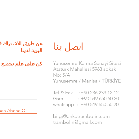
عن طريق الاشتراك ف
اتصل بنا
البريد لدينا
​Yunusemre Karma Sanayi Sitesi
كن على علم بجميع ا
Atatürk Mahallesi 5963 sokak
No: 5/A
Yunusemre / Manisa / TÜRKİYE
Tel & Fax :+90 236 239 12 12
Gsm : +90 549 650 50 20
whatsapp : +90 549 650 50 20
en Abone OL
bilgi@ankatrambolin.com
trambolin@gmail.com