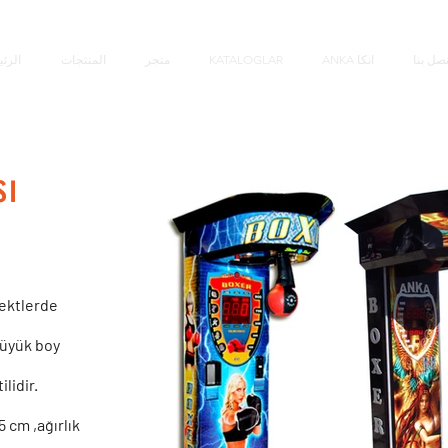
تصل بنا
ANKA انکا
KATALOGLAR
متجر
المنتجات
الرئ
sı
fektlerde
büyük boy
lidir.
5 cm ,ağırlık