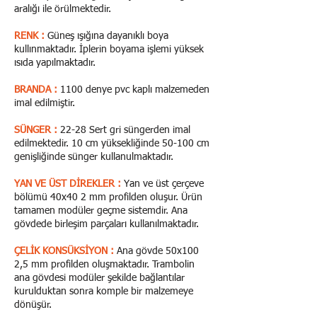
aralığı ile örülmektedir.
RENK :
Güneş ışığına dayanıklı boya
kullınmaktadır. İplerin boyama işlemi yüksek
ısıda yapılmaktadır.
BRANDA :
1100 denye pvc kaplı malzemeden
imal edilmiştir.
SÜNGER :
22-28 Sert gri süngerden imal
edilmektedir. 10 cm yüksekliğinde 50-100 cm
genişliğinde sünger kullanulmaktadır.
YAN VE ÜST DİREKLER :
Yan ve üst çerçeve
bölümü 40x40 2 mm profilden oluşur. Ürün
tamamen modüler geçme sistemdir. Ana
gövdede birleşim parçaları kullanılmaktadır.
ÇELİK KONSÜKSİYON :
Ana gövde 50x100
2,5 mm profilden oluşmaktadır. Trambolin
ana gövdesi modüler şekilde bağlantılar
kurulduktan sonra komple bir malzemeye
dönüşür.