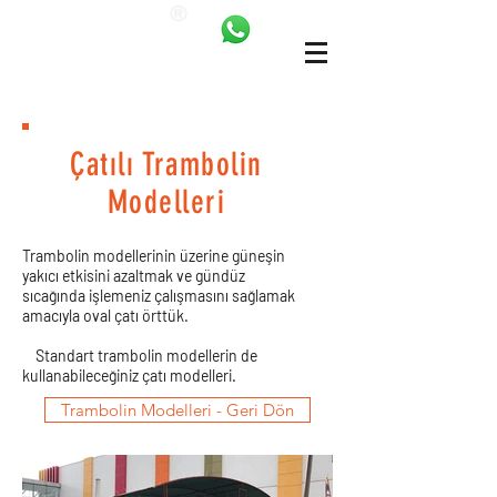
ANKALAND
bilgi@ankatrambolin.com
+90 549 650 50 00
Çatılı Trambolin
Modelleri
Trambolin modellerinin üzerine güneşin
yakıcı etkisini azaltmak ve gündüz
sıcağında işlemeniz çalışmasını sağlamak
amacıyla oval çatı örttük.​
Standart trambolin modellerin de
kullanabileceğiniz çatı modelleri.
Trambolin Modelleri - Geri Dön