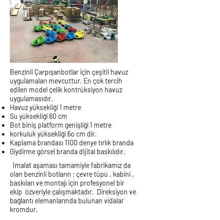
Benzinli Çarpışanbotlar için çeşitli havuz
uygulamaları mevcuttur. En çok tercih
edilen model çelik kontrüksiyon havuz
uygulamasıdır.
Havuz yüksekliği 1 metre
Su yüksekliği 60 cm
Bot biniş platform genişliği 1 metre
korkuluk yüksekliği 6o cm dir.
Kaplama brandası 1100 denye tırlık branda
Giydirme görsel branda dijital baskılıdır.
İmalat aşaması tamamiyle fabrikamız da
olan benzinli botların ; çevre tüpü , kabini ,
baskıları ve montajı için profesyonel bir
ekip özveriyle çalışmaktadır. Direksiyon ve
bağlantı elemanlarında bulunan vidalar
kromdur.